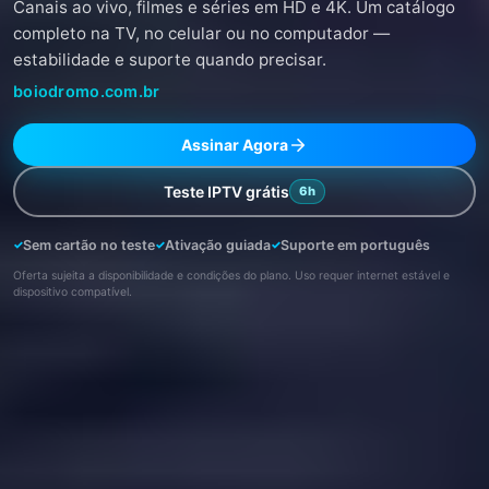
Canais ao vivo, filmes e séries em HD e 4K. Um catálogo
completo na TV, no celular ou no computador —
estabilidade e suporte quando precisar.
boiodromo.com.br
Assinar Agora
Teste IPTV grátis
6h
Sem cartão no teste
Ativação guiada
Suporte em português
Oferta sujeita a disponibilidade e condições do plano. Uso requer internet estável e
dispositivo compatível.