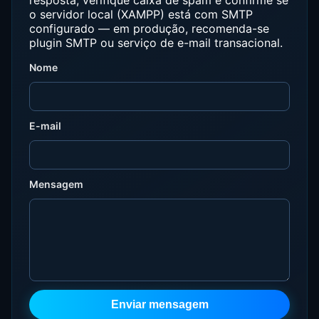
resposta, verifique caixa de spam e confirme se
o servidor local (XAMPP) está com SMTP
configurado — em produção, recomenda-se
plugin SMTP ou serviço de e-mail transacional.
Nome
E-mail
Mensagem
Enviar mensagem