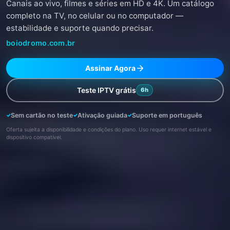
Canais ao vivo, filmes e séries em HD e 4K. Um catálogo
completo na TV, no celular ou no computador —
estabilidade e suporte quando precisar.
boiodromo.com.br
Assinar Agora
Teste IPTV grátis
6h
Sem cartão no teste
Ativação guiada
Suporte em português
Oferta sujeita a disponibilidade e condições do plano. Uso requer internet estável e
dispositivo compatível.