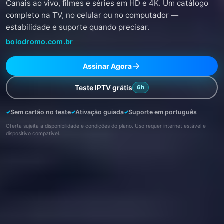
Canais ao vivo, filmes e séries em HD e 4K. Um catálogo
completo na TV, no celular ou no computador —
estabilidade e suporte quando precisar.
boiodromo.com.br
Assinar Agora
Teste IPTV grátis
6h
Sem cartão no teste
Ativação guiada
Suporte em português
Oferta sujeita a disponibilidade e condições do plano. Uso requer internet estável e
dispositivo compatível.