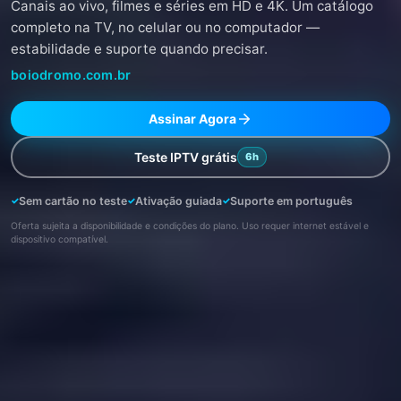
Canais ao vivo, filmes e séries em HD e 4K. Um catálogo
completo na TV, no celular ou no computador —
estabilidade e suporte quando precisar.
boiodromo.com.br
Assinar Agora
Teste IPTV grátis
6h
Sem cartão no teste
Ativação guiada
Suporte em português
Oferta sujeita a disponibilidade e condições do plano. Uso requer internet estável e
dispositivo compatível.