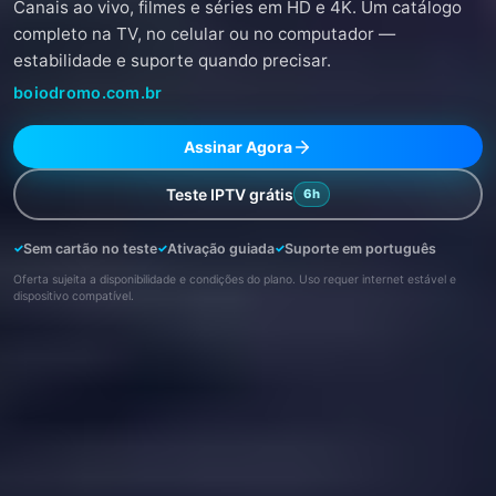
Canais ao vivo, filmes e séries em HD e 4K. Um catálogo
completo na TV, no celular ou no computador —
estabilidade e suporte quando precisar.
boiodromo.com.br
Assinar Agora
Teste IPTV grátis
6h
Sem cartão no teste
Ativação guiada
Suporte em português
Oferta sujeita a disponibilidade e condições do plano. Uso requer internet estável e
dispositivo compatível.