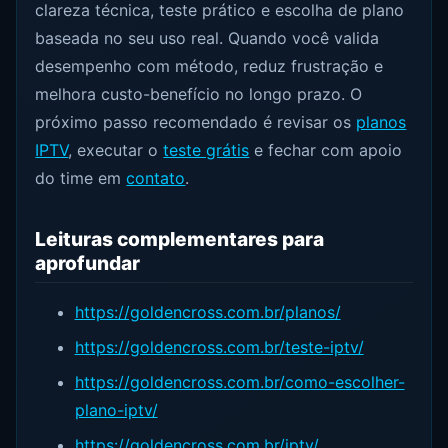
clareza técnica, teste prático e escolha de plano
baseada no seu uso real. Quando você valida
desempenho com método, reduz frustração e
melhora custo-benefício no longo prazo. O
próximo passo recomendado é revisar os
planos
IPTV
, executar o
teste grátis
e fechar com apoio
do time em
contato
.
Leituras complementares para
aprofundar
https://goldencross.com.br/planos/
https://goldencross.com.br/teste-iptv/
https://goldencross.com.br/como-escolher-
plano-iptv/
https://goldencross.com.br/iptv/