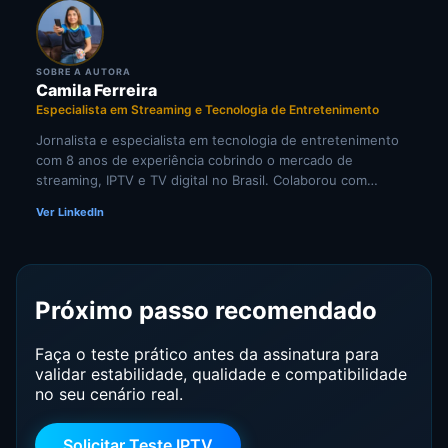
SOBRE A AUTORA
Camila Ferreira
Especialista em Streaming e Tecnologia de Entretenimento
Jornalista e especialista em tecnologia de entretenimento
com 8 anos de experiência cobrindo o mercado de
streaming, IPTV e TV digital no Brasil. Colaborou com
portais de tecnologia e veículos de comunicação
Ver LinkedIn
especializados em cultura digital. Pesquisadora
independente de tendências em televisão por internet e
comportamento do consumidor de mídia digital.
Próximo passo recomendado
Faça o teste prático antes da assinatura para
validar estabilidade, qualidade e compatibilidade
no seu cenário real.
Solicitar Teste IPTV