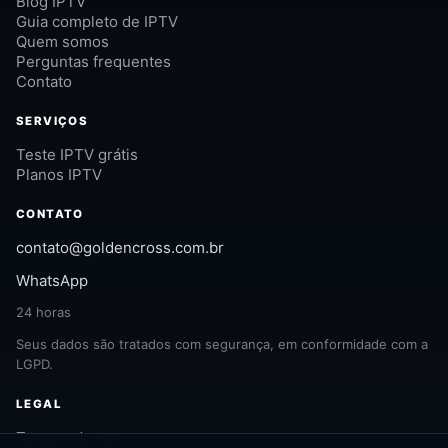
Blog IPTV
Guia completo de IPTV
Quem somos
Perguntas frequentes
Contato
SERVIÇOS
Teste IPTV grátis
Planos IPTV
CONTATO
contato@goldencross.com.br
WhatsApp
24 horas
Seus dados são tratados com segurança, em conformidade com a
LGPD.
LEGAL
Termos de uso