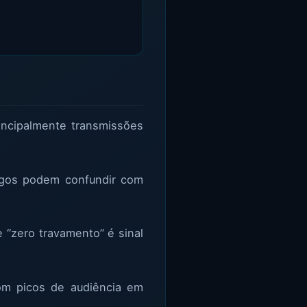
rincipalmente transmissões
ongos podem confundir com
 “zero travamento” é sinal
com picos de audiência em