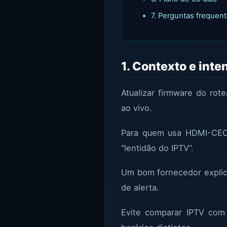
7. Perguntas frequen
1. Contexto e int
Atualizar firmware do rot
ao vivo.
Para quem usa HDMI-CEC, 
“lentidão do IPTV”.
Um bom fornecedor explica
de alerta.
Evite comparar IPTV com 