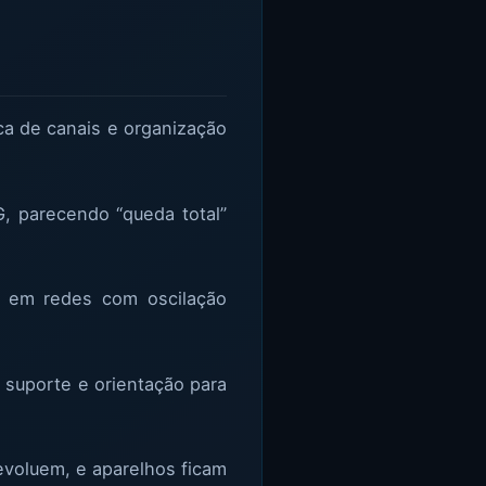
ca de canais e organização
, parecendo “queda total”
te em redes com oscilação
e suporte e orientação para
voluem, e aparelhos ficam