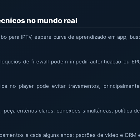
écnicos no mundo real
bo para IPTV, espere curva de aprendizado em app, bus
loqueios de firewall podem impedir autenticação ou EPG
tica no player pode evitar travamentos, principalmen
peça critérios claros: conexões simultâneas, política d
ipamentos a cada alguns anos: padrões de vídeo e DRM e