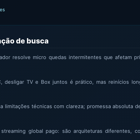
tes
enção de busca
eador resolve micro quedas intermitentes que afetam p
desligar TV e Box juntos é prático, mas reinícios l
 limitações técnicas com clareza; promessa absoluta de
streaming global pago: são arquiteturas diferentes, 