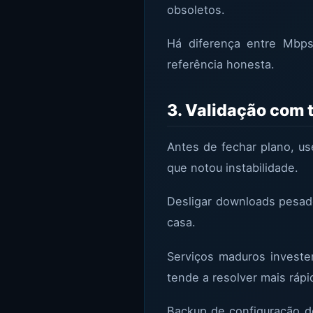
obsoletos.
Há diferença entre Mbp
referência honesta.
3. Validação com 
Antes de fechar plano, u
que notou instabilidade.
Desligar downloads pesad
casa.
Serviços maduros investe
tende a resolver mais rápi
Backup de configuração do