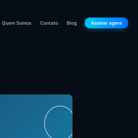
Quem Somos
Contato
Blog
Assinar agora