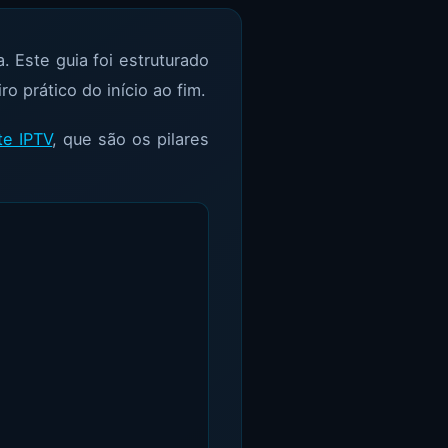
 Este guia foi estruturado
o prático do início ao fim.
te IPTV
, que são os pilares