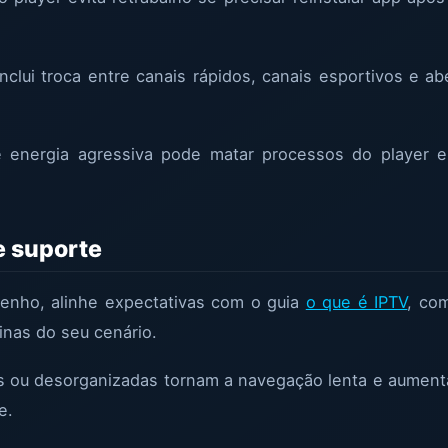
nclui troca entre canais rápidos, canais esportivos e ab
 energia agressiva pode matar processos do player 
e suporte
enho, alinhe expectativas com o guia
o que é IPTV
, co
inas do seu cenário.
s ou desorganizadas tornam a navegação lenta e aument
e.