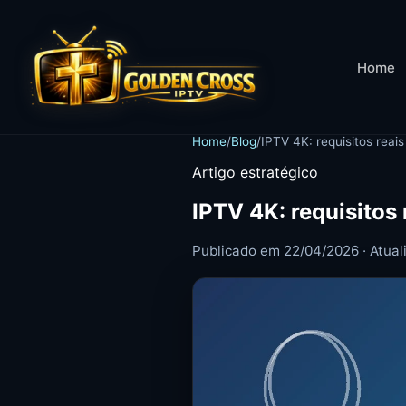
Home
Home
/
Blog
/
IPTV 4K: requisitos reais
Artigo estratégico
IPTV 4K: requisitos 
Publicado em 22/04/2026 · Atua