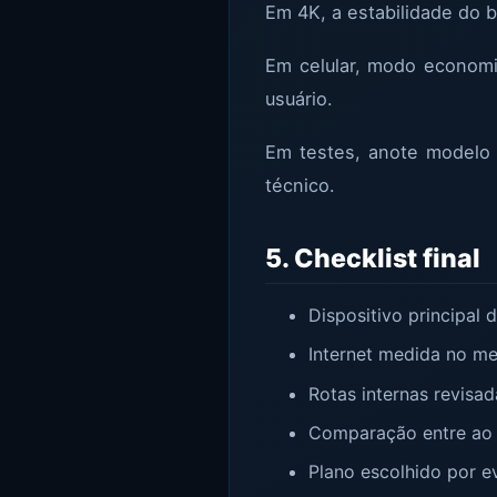
Em 4K, a estabilidade do b
Em celular, modo economia
usuário.
Em testes, anote modelo d
técnico.
5. Checklist final
Dispositivo principal
Internet medida no m
Rotas internas revisa
Comparação entre ao v
Plano escolhido por e