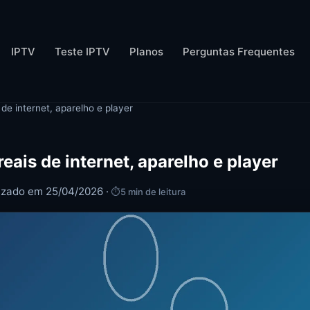
IPTV
Teste IPTV
Planos
Perguntas Frequentes
 de internet, aparelho e player
reais de internet, aparelho e player
lizado em 25/04/2026 ·
⏱
5 min de leitura