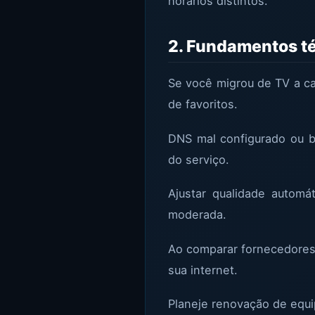
horários distintos.
2. Fundamentos t
Se você migrou de TV a ca
de favoritos.
DNS mal configurado ou b
do serviço.
Ajustar qualidade automá
moderada.
Ao comparar fornecedores, 
sua internet.
Planeje renovação de equ