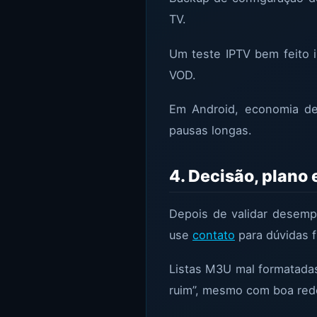
TV.
Um teste IPTV bem feito i
VOD.
Em Android, economia de
pausas longas.
4. Decisão, plano 
Depois de validar desemp
use
contato
para dúvidas f
Listas M3U mal formatada
ruim”, mesmo com boa red