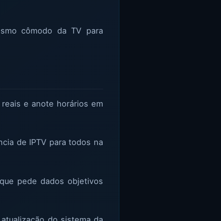
mesmo cômodo da TV para
 reais e anote horários em
cia de IPTV para todos na
 que pede dados objetivos
 atualização do sistema da