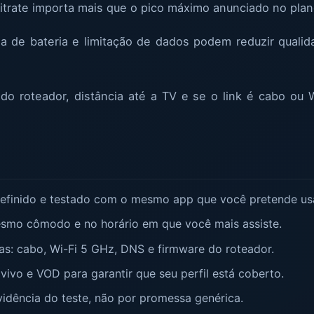
itrate importa mais que o pico máximo anunciado no plan
 de bateria e limitação de dados podem reduzir qualid
o roteador, distância até a TV e se o link é cabo ou W
 definido e testado com o mesmo app que você pretende us
esmo cômodo e no horário em que você mais assiste.
das: cabo, Wi-Fi 5 GHz, DNS e firmware do roteador.
ivo e VOD para garantir que seu perfil está coberto.
vidência do teste, não por promessa genérica.