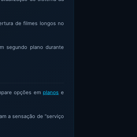
ertura de filmes longos no
em segundo plano durante
mpare opções em
planos
e
am a sensação de “serviço