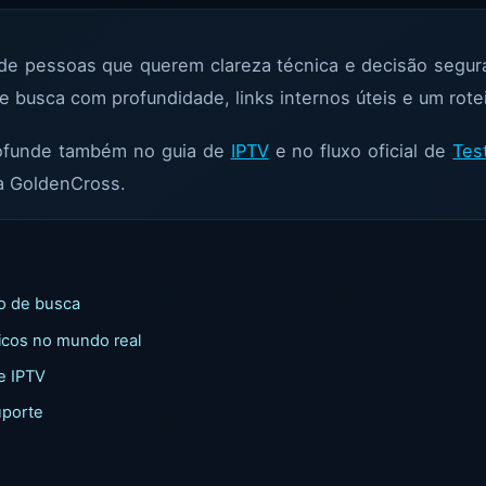
e pessoas que querem clareza técnica e decisão segura.
 busca com profundidade, links internos úteis e um roteir
rofunde também no guia de
IPTV
e no fluxo oficial de
Tes
a GoldenCross.
ão de busca
icos no mundo real
e IPTV
uporte