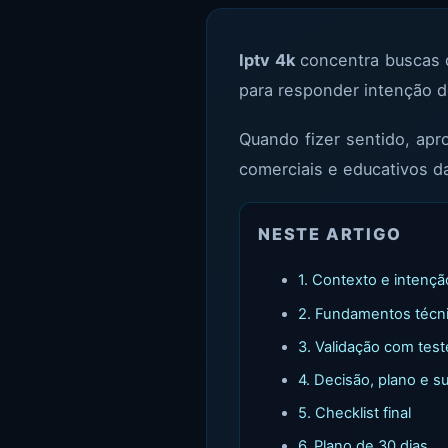
Iptv 4k
concentra buscas d
para responder intenção de
Quando fizer sentido, ap
comerciais e educativos d
NESTE ARTIGO
1. Contexto e intenç
2. Fundamentos técn
3. Validação com test
4. Decisão, plano e s
5. Checklist final
6. Plano de 30 dias