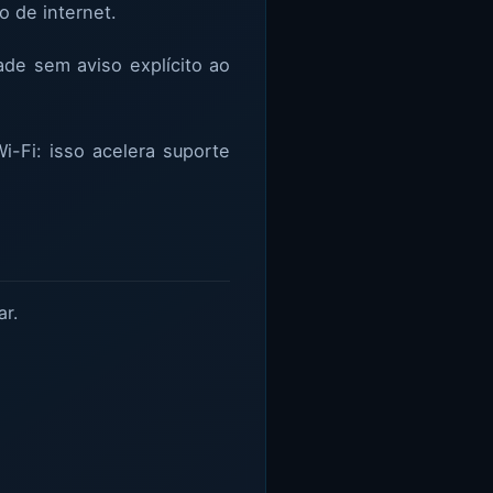
o de internet.
ade sem aviso explícito ao
i-Fi: isso acelera suporte
ar.