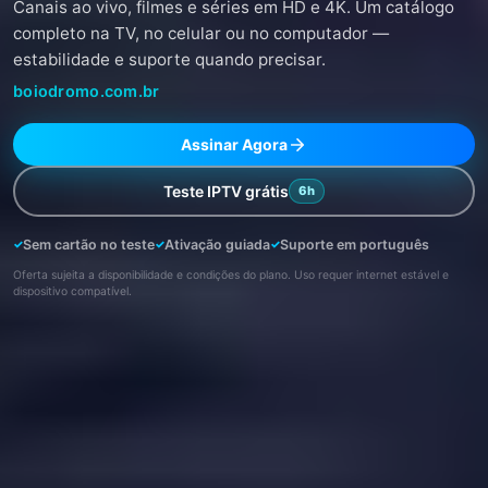
Canais ao vivo, filmes e séries em HD e 4K. Um catálogo
completo na TV, no celular ou no computador —
estabilidade e suporte quando precisar.
boiodromo.com.br
Assinar Agora
Teste IPTV grátis
6h
Sem cartão no teste
Ativação guiada
Suporte em português
Oferta sujeita a disponibilidade e condições do plano. Uso requer internet estável e
dispositivo compatível.